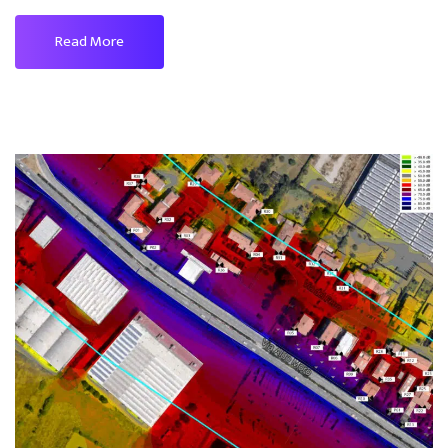
Read More