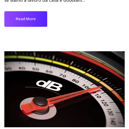
se siamo a lavoro da casa e dobbiam...
Read More