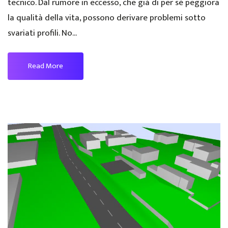
tecnico. Dal rumore in eccesso, che già di per sé peggiora
la qualità della vita, possono derivare problemi sotto
svariati profili. No...
Read More