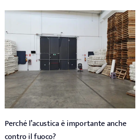
Perché l’acustica è importante anche
contro il fuoco?