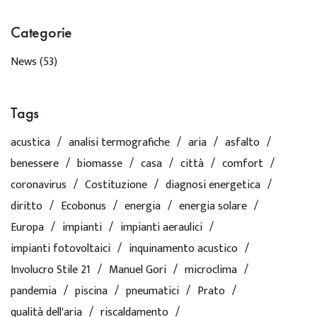
Categorie
News
(53)
Tags
acustica
analisi termografiche
aria
asfalto
benessere
biomasse
casa
città
comfort
coronavirus
Costituzione
diagnosi energetica
diritto
Ecobonus
energia
energia solare
Europa
impianti
impianti aeraulici
impianti fotovoltaici
inquinamento acustico
Involucro Stile 21
Manuel Gori
microclima
pandemia
piscina
pneumatici
Prato
qualità dell'aria
riscaldamento