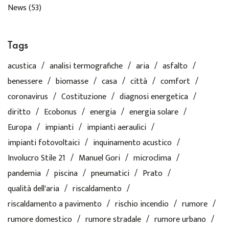
News
(53)
Tags
acustica
analisi termografiche
aria
asfalto
benessere
biomasse
casa
città
comfort
coronavirus
Costituzione
diagnosi energetica
diritto
Ecobonus
energia
energia solare
Europa
impianti
impianti aeraulici
impianti fotovoltaici
inquinamento acustico
Involucro Stile 21
Manuel Gori
microclima
pandemia
piscina
pneumatici
Prato
qualità dell'aria
riscaldamento
riscaldamento a pavimento
rischio incendio
rumore
rumore domestico
rumore stradale
rumore urbano