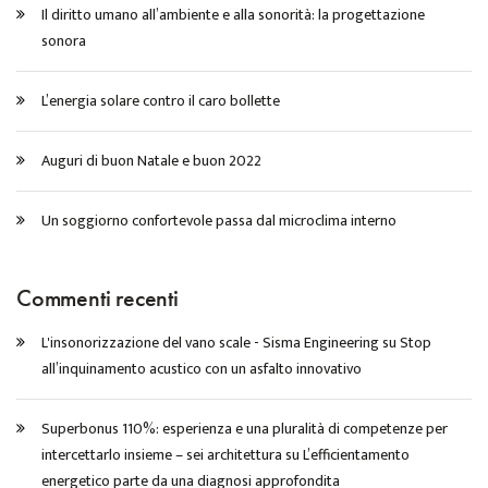
Il diritto umano all’ambiente e alla sonorità: la progettazione
sonora
L’energia solare contro il caro bollette
Auguri di buon Natale e buon 2022
Un soggiorno confortevole passa dal microclima interno
Commenti recenti
L'insonorizzazione del vano scale - Sisma Engineering
su
Stop
all’inquinamento acustico con un asfalto innovativo
Superbonus 110%: esperienza e una pluralità di competenze per
intercettarlo insieme – sei architettura
su
L’efficientamento
energetico parte da una diagnosi approfondita