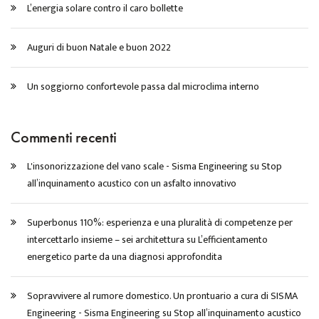
L’energia solare contro il caro bollette
Auguri di buon Natale e buon 2022
Un soggiorno confortevole passa dal microclima interno
Commenti recenti
L'insonorizzazione del vano scale - Sisma Engineering
su
Stop
all’inquinamento acustico con un asfalto innovativo
Superbonus 110%: esperienza e una pluralità di competenze per
intercettarlo insieme – sei architettura
su
L’efficientamento
energetico parte da una diagnosi approfondita
Sopravvivere al rumore domestico. Un prontuario a cura di SISMA
Engineering - Sisma Engineering
su
Stop all’inquinamento acustico