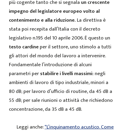
più cogente tanto che si segnala
un crescente
impegno del legislatore europeo volto al
contenimento e alla riduzione.
La direttiva è
stata poi recepita dall’Italia con il decreto
legislativo n.195 del 10 aprile 2006. È questo un
testo cardine
per il settore, uno stimolo a tutti
gli attori del mondo del lavoro a intervenire.
Fondamentale l’introduzione di alcuni
parametri per
stabilire i livelli massimi:
negli
ambienti di lavoro di tipo industriale, minori a
80 dB; per lavoro d’ufficio di routine, da 45 dB a
55 dB; per sale riunioni o attività che richiedono
concentrazione, da 35 dB a 45 dB.
Leggi anche:
“L’inquinamento acustico. Come