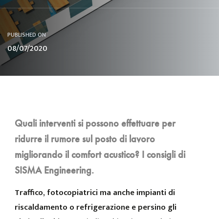
PUBLISHED ON
08/07/2020
Quali interventi si possono effettuare per
ridurre il rumore sul posto di lavoro
migliorando il comfort acustico? I consigli di
SISMA Engineering.
Traffico, fotocopiatrici ma anche impianti di
riscaldamento o refrigerazione e persino gli