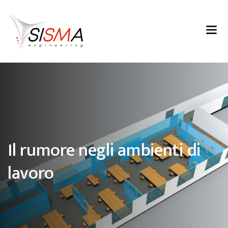
Il rumore negli ambienti di
lavoro