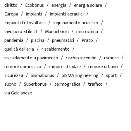
diritto
Ecobonus
energia
energia solare
Europa
impianti
impianti aeraulici
impianti fotovoltaici
inquinamento acustico
Involucro Stile 21
Manuel Gori
microclima
pandemia
piscina
pneumatici
Prato
qualità dell'aria
riscaldamento
riscaldamento a pavimento
rischio incendio
rumore
rumore domestico
rumore stradale
rumore urbano
sicurezza
Sismabonus
SISMA Engineering
sport
suono
Superbonus
termografica
traffico
via Galcianese