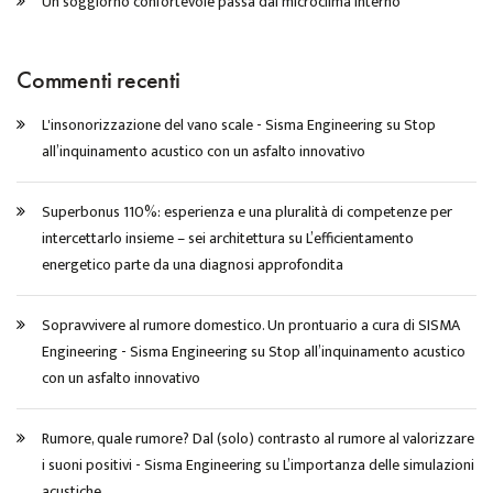
Un soggiorno confortevole passa dal microclima interno
Commenti recenti
L'insonorizzazione del vano scale - Sisma Engineering
su
Stop
all’inquinamento acustico con un asfalto innovativo
Superbonus 110%: esperienza e una pluralità di competenze per
intercettarlo insieme – sei architettura
su
L’efficientamento
energetico parte da una diagnosi approfondita
Sopravvivere al rumore domestico. Un prontuario a cura di SISMA
Engineering - Sisma Engineering
su
Stop all’inquinamento acustico
con un asfalto innovativo
Rumore, quale rumore? Dal (solo) contrasto al rumore al valorizzare
i suoni positivi - Sisma Engineering
su
L’importanza delle simulazioni
acustiche