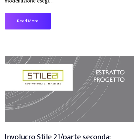
modellazione esegu...
Read More
Involucro Stile 21/parte seconda: