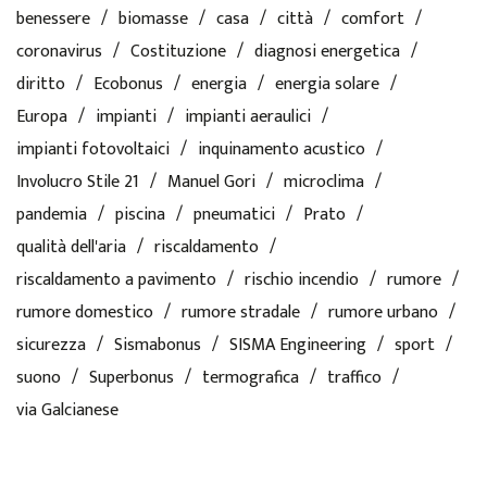
benessere
biomasse
casa
città
comfort
coronavirus
Costituzione
diagnosi energetica
diritto
Ecobonus
energia
energia solare
Europa
impianti
impianti aeraulici
impianti fotovoltaici
inquinamento acustico
Involucro Stile 21
Manuel Gori
microclima
pandemia
piscina
pneumatici
Prato
qualità dell'aria
riscaldamento
riscaldamento a pavimento
rischio incendio
rumore
rumore domestico
rumore stradale
rumore urbano
sicurezza
Sismabonus
SISMA Engineering
sport
suono
Superbonus
termografica
traffico
via Galcianese