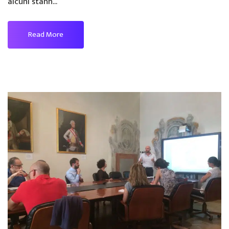
alcuni stann...
Read More