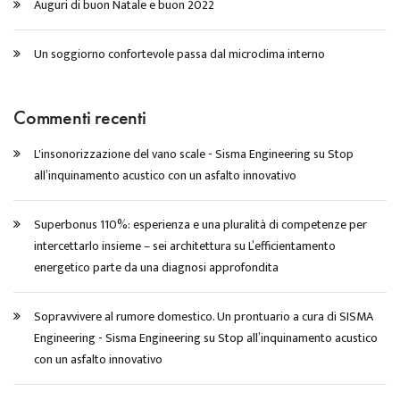
Auguri di buon Natale e buon 2022
Un soggiorno confortevole passa dal microclima interno
Commenti recenti
L'insonorizzazione del vano scale - Sisma Engineering
su
Stop
all’inquinamento acustico con un asfalto innovativo
Superbonus 110%: esperienza e una pluralità di competenze per
intercettarlo insieme – sei architettura
su
L’efficientamento
energetico parte da una diagnosi approfondita
Sopravvivere al rumore domestico. Un prontuario a cura di SISMA
Engineering - Sisma Engineering
su
Stop all’inquinamento acustico
con un asfalto innovativo