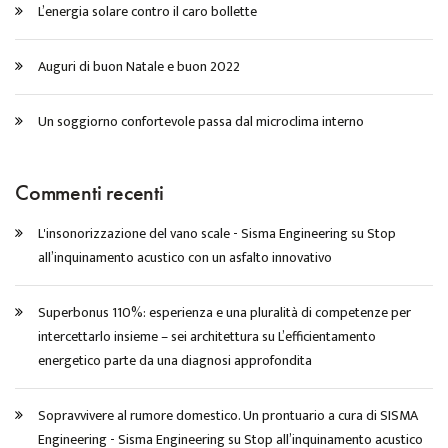
L’energia solare contro il caro bollette
Auguri di buon Natale e buon 2022
Un soggiorno confortevole passa dal microclima interno
Commenti recenti
L'insonorizzazione del vano scale - Sisma Engineering
su
Stop
all’inquinamento acustico con un asfalto innovativo
Superbonus 110%: esperienza e una pluralità di competenze per
intercettarlo insieme – sei architettura
su
L’efficientamento
energetico parte da una diagnosi approfondita
Sopravvivere al rumore domestico. Un prontuario a cura di SISMA
Engineering - Sisma Engineering
su
Stop all’inquinamento acustico