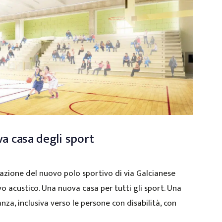
va casa degli sport
zazione del nuovo polo sportivo di via Galcianese
o acustico. Una nuova casa per tutti gli sport. Una
nza, inclusiva verso le persone con disabilità, con