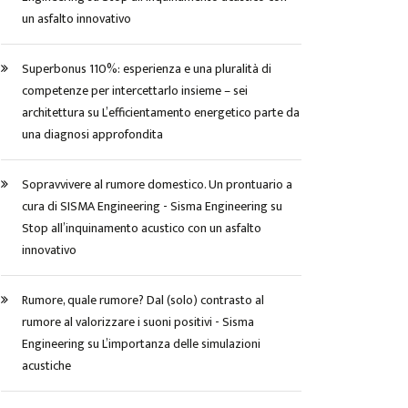
un asfalto innovativo
Superbonus 110%: esperienza e una pluralità di
competenze per intercettarlo insieme – sei
architettura
su
L’efficientamento energetico parte da
una diagnosi approfondita
Sopravvivere al rumore domestico. Un prontuario a
cura di SISMA Engineering - Sisma Engineering
su
Stop all’inquinamento acustico con un asfalto
innovativo
Rumore, quale rumore? Dal (solo) contrasto al
rumore al valorizzare i suoni positivi - Sisma
Engineering
su
L’importanza delle simulazioni
acustiche