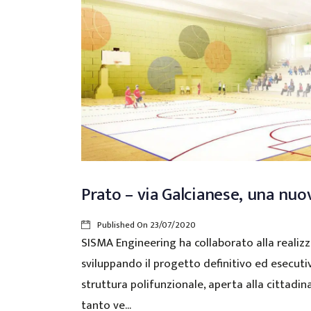
Prato – via Galcianese, una nuo
Published On
23/07/2020
SISMA Engineering ha collaborato alla realiz
sviluppando il progetto definitivo ed esecutiv
struttura polifunzionale, aperta alla cittadina
tanto ve...