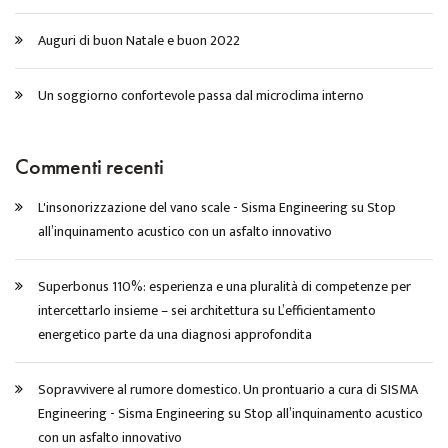
Auguri di buon Natale e buon 2022
Un soggiorno confortevole passa dal microclima interno
Commenti recenti
L'insonorizzazione del vano scale - Sisma Engineering
su
Stop
all’inquinamento acustico con un asfalto innovativo
Superbonus 110%: esperienza e una pluralità di competenze per
intercettarlo insieme – sei architettura
su
L’efficientamento
energetico parte da una diagnosi approfondita
Sopravvivere al rumore domestico. Un prontuario a cura di SISMA
Engineering - Sisma Engineering
su
Stop all’inquinamento acustico
con un asfalto innovativo