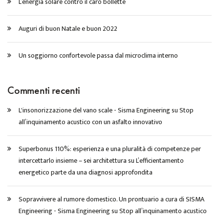
L’energia solare contro il caro bollette
Auguri di buon Natale e buon 2022
Un soggiorno confortevole passa dal microclima interno
Commenti recenti
L'insonorizzazione del vano scale - Sisma Engineering
su
Stop
all’inquinamento acustico con un asfalto innovativo
Superbonus 110%: esperienza e una pluralità di competenze per
intercettarlo insieme – sei architettura
su
L’efficientamento
energetico parte da una diagnosi approfondita
Sopravvivere al rumore domestico. Un prontuario a cura di SISMA
Engineering - Sisma Engineering
su
Stop all’inquinamento acustico