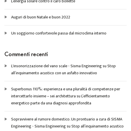
L’energia solare contro il caro bollette
Auguri di buon Natale e buon 2022
Un soggiorno confortevole passa dal microclima interno
Commenti recenti
L'insonorizzazione del vano scale - Sisma Engineering
su
Stop
all’inquinamento acustico con un asfalto innovativo
Superbonus 110%: esperienza e una pluralità di competenze per
intercettarlo insieme – sei architettura
su
L’efficientamento
energetico parte da una diagnosi approfondita
Sopravvivere al rumore domestico. Un prontuario a cura di SISMA
Engineering - Sisma Engineering
su
Stop all’inquinamento acustico